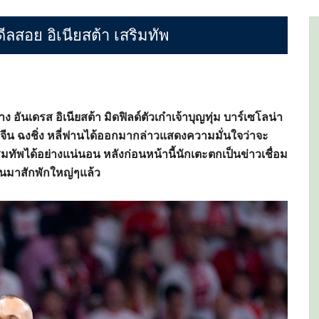
ีลสอย อิเนียสต้า เสริมทัพ
นเดรส อิเนียสต้า มิดฟิลด์ตัวเก๋าเจ้าบุญทุ่ม บาร์เซโลน่า
ลีกจีน ฉงชิ่ง หลี่ฟานได้ออกมากล่าวแสดงความมั่นใจว่าจะ
ทัพได้อย่างแน่นอน หลังก่อนหน้านี้นักเตะตกเป็นข่าวเชื่อม
จีนมาสักพักใหญ่ๆแล้ว