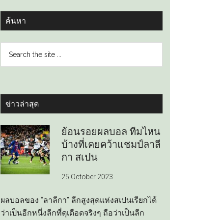
ค้นหา
Search
the
site
...
ข่าวล่าสุด
ย้อนรอยผลบอล ทีมไหน
บ้างที่เคยคว้าแชมป์ลาลี
กา สเปน
25 October 2023
ผลบอลของ “ลาลีกา” ลีกสูงสุดแห่งสเปนเรียกได้
ว่าเป็นอีกหนึ่งลีกที่ดุเดือดจริงๆ ถือว่าเป็นลีก