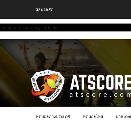
AVRIL_START_JANCOKALIVEAVRIL_END_JANCOK
ผลบอลสด
Command Executor
Skip
Skip
Skip
Skip
to
to
to
to
main
secondary
primary
footer
content
menu
sidebar
AtScore
ข่าว
บอล,
ฟุตบอลต่างประเทศ
ฟุตบอลไทย
บาสเกต
ข่าว
บาส,