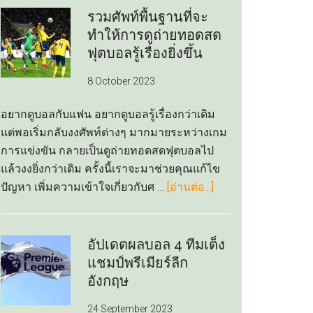
พร้อม
รวมศัพท์พื้นฐานที่จะ
3
ทำให้การดูถ่ายทอดสด
ข้อ
ฟุตบอลรู้เรื่องยิ่งขึ้น
ก่อน
8 October 2023
เริ่ม
ดู
อยากดูบอลกับแฟน อยากดูบอลรู้เรื่องกว่าเดิม
ผล
แต่พอเริ่มกลับงงศัพท์ต่างๆ มากมายระหว่างเกม
บอล
การแข่งขัน กลายเป็นดูถ่ายทอดสดฟุตบอลไป
ยู
แล้วงงยิ่งกว่าเดิม ครั้งนี้เราจะมาช่วยคุณแก้ไข
ฟ่า
about
ปัญหา เพิ่มความเข้าใจเกี่ยวกับศ …
[อ่านต่อ...]
แชมเปี้ยน
รวม
ส์
ศัพท์
ลีก
พื้น
อัปเดตผลบอล 4 ทีมเต็ง
ฐาน
แชมป์พรีเมียร์ลีก
ที่
อังกฤษ
จะ
24 September 2023