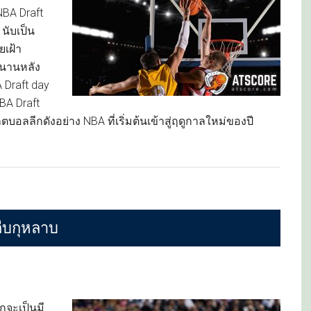
NBA Draft
 นับเป็น
ยเฝ้า
่นานหลัง
 Draft day
BA Draft
ลลีกดังอย่าง NBA ที่เริ่มต้นเข้าสู่ฤดูกาลใหม่ของปี
ลีบกุหลาบ
กจะเป็นมี