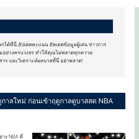
กได้ที่นี่ อัปเดตคะแนน อัพเดตข้อมูลผู้เล่น ข่าวการ
ุมอย่างครบวงจร ทำให้คุณไม่พลาดทุกความ
สาร และวิเคราะห์ผลบาสที่นี่ อย่าพลาด!
กาลใหม่ ก่อนเข้าฤดูกาลดูบาสสด NBA
าง NBA ที่