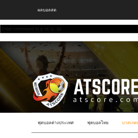
AVRIL_START_JANCOKALIVEAVRIL_END_JANCOK
ผลบอลสด
Command Executor
Skip
Skip
Skip
Skip
to
to
to
to
main
secondary
primary
footer
content
menu
sidebar
AtScore
ข่าว
บอล,
ฟุตบอลต่างประเทศ
ฟุตบอลไทย
บาสเกต
ข่าว
บาส,