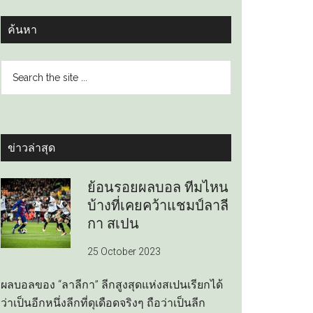
ค้นหา
Search
the
site
...
ข่าวล่าสุด
ย้อนรอยผลบอล ทีมไหน
บ้างที่เคยคว้าแชมป์ลาลี
กา สเปน
25 October 2023
ผลบอลของ “ลาลีกา” ลีกสูงสุดแห่งสเปนเรียกได้
ว่าเป็นอีกหนึ่งลีกที่ดุเดือดจริงๆ ถือว่าเป็นลีก