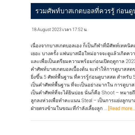
สถิติ
รวมศัพท์บาสเกตบอลที่ควรรู้ ก่อนด
จาก
ผล
บาส
18 August 2023
เวลา
17:52
น.
NBA
ที่
เนื่องจากบาสเกตบอลเอง ก็เป็นกีฬาที่มีศัพท์เทคน
น่า
เยอะ บางครั้ง แฟนบาสมือใหม่อาจจะดูแล้วเกิดควา
สนใจ
และเพื่อเป็นเตรียมความพร้อมก่อนเปิดฤดูกาล 2023
ใน
คำศัพท์บาสเกตบอลเบื้องต้น จะทำให้การดูบาสสด
ฤดูกาล
ยิ่งขึ้น 5 ศัพท์พื้นฐาน ที่ควรรู้ก่อนดูบาสสด สำหรับ 5
2022/23
เป็นคำศัพท์พื้นฐาน ที่จะเป็นอย่างมากใน การดูบา
เป็นคำศัพท์ที่จะได้ยินบ่อย นั่นก็คือ Shoot – หมา
ลูกลงห่วงเพื่อทำคะแนน Steal – เป็นการแย่งลูกบาส
ฝ่ายตรงข้ามในขณะที่กำลังเลี้ยงลูก …
[Read more...