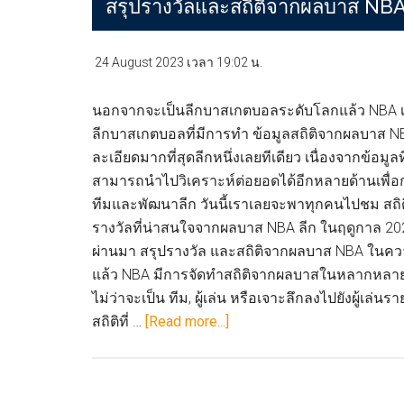
สรุปรางวัลและสถิติจากผลบาส NBA
ราย
ได้
24 August 2023
เวลา
19:02
น.
สูง
ที่สุด
นอกจากจะเป็นลีกบาสเกตบอลระดับโลกแล้ว NBA เอ
ใน
ลีกบาสเกตบอลที่มีการทำ ข้อมูลสถิติจากผลบาส NBA
โลก!
ละเอียดมากที่สุดลีกหนึ่งเลยทีเดียว เนื่องจากข้อมูลท
สามารถนำไปวิเคราะห์ต่อยอดได้อีกหลายด้านเพื่
ทีมและพัฒนาลีก วันนี้เราเลยจะพาทุกคนไปชม สถิ
รางวัลที่น่าสนใจจากผลบาส NBA ลีก ในฤดูกาล 202
ผ่านมา สรุปรางวัล และสถิติจากผลบาส NBA ในควา
แล้ว NBA มีการจัดทำสถิติจากผลบาสในหลากหลา
ไม่ว่าจะเป็น ทีม, ผู้เล่น หรือเจาะลึกลงไปยังผู้เล่นร
about
สถิติที่ …
[Read more...]
สรุป
รางวัล
และ