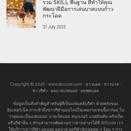
รวม SKILL พื้นฐาน ที่ทำให้คุณ
พัฒนาฝีมือการเล่นบาสแบบก้าว
กระโดด
31 July 2023
Copyright © 2026 ·
www.atscore.com
·
ข่าวบอล
·
ข่าวบาส
·
ข่าวกีฬา
·
ผลบาสเกตบอล
·
ผลฟุตบอล
ข้อมูลเป็นสิ่งสำคัญสำหรับผู้ที่เป็นแฟนคลับกีฬา ด้วยพลังของ
อินเทอร์เน็ต การเข้าถึงข่าวกีฬาออนไลน์ไม่เคยง่ายเช่นนี้มาก่อน ไม่
ว่าคุณจะเป็นแฟนบอล บาสเก็ตบอล สนุกเกอร์ แบตมินตัน คริกเก็ต
หรือกีฬาอื่น ๆ ท่านสามารถติดตามข่าวสารต่างๆได้ที่ AtScore เรา
ให้บริการข่าวกีฬา ผลบอล ผลบาส ผลกีฬาอัปเดตสด ๆ ร้อน ๆ การ