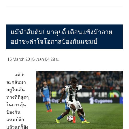
ทำความ
รู้จัก
“กัลโช่
เซ
แม้นำสี่แต้ม! มาตุยดี้ เตือนแข้งม้าลาย
เรีย
อา”
อย่าชะล่าใจโอกาสป้องกันแชมป์
บอล
อิตาลี
15 March 2018
เวลา
04:28
น.
ที่
ผล
แม้ว่า
บอล
จะกลับมา
น่า
อยู่ในเส้น
สนใจ
ทางที่ดีสุดๆ
ไม่
ในการลุ้น
แพ้
ป้องกัน
ใคร
แชมป์ลีก
แล้วแต่ก็ยัง