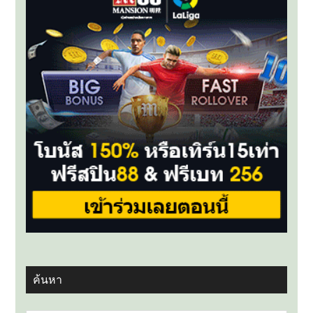
แข้ง
ม้าลาย
อย่า
ชะล่า
ใจ
โอกาส
ป้องกัน
แชมป์
ค้นหา