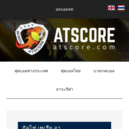
Skip
Skip
Skip
Skip
ผลบอลสด
to
to
to
to
main
secondary
primary
footer
content
menu
sidebar
AtScore
ข่าว
บอล,
ฟุตบอลต่างประเทศ
ฟุตบอลไทย
บาสเกตบอล
ข่าว
บาส,
สาระกีฬา
ข่าว
กีฬา
รอบ
โลก
กัลโช่ เซเรีย อา