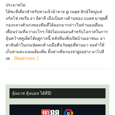
ประมาทไม่
ได้ซะทีเดียวสำหรับทางเจ้าม้าลาย ยูเวนตุส ยักษ์ใหญ่แห่
งกัลโช่ เซเรีย อา อิตาลี เมื่อเป็นทางด้านของ แบลส มาตุยดี้
กองกลางตัวเก่งของทีมที่ได้ออกมากล่าวในทำนองเตือน
เพื่อนร่วมทีมว่าอะไรๆ ก็ยังไม่แน่นอนสำหรับโอกาสในการ
ลุ้นคว้าสคูเด็ตโต้ฤดูกาลนี้ หลังทีมเพิ่งเปิดบ้านเอาชนะ อา
ตาลันต้าในเกมนัดตกค้างเมื่อคืนวันพุธที่ผ่านมา จนทำให้
เก็บสามคะแนนเต็มเพิ่ม ทิ้งห่างทีมรองจ่าฝูงอย่าง นาโปลี
about
เพ …
[Read more...]
แม้
นำ
สี่
แต้ม!
PRIMARY
มา
ลุ้นบาส ลุ้นบอล ได้ที่นี่!
SIDEBAR
ตุย
ดี้
เตือน