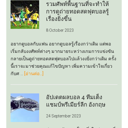
พร้อม
รวมศัพท์พื้นฐานที่จะทำให้
3
การดูถ่ายทอดสดฟุตบอลรู้
ข้อ
เรื่องยิ่งขึ้น
ก่อน
8 October 2023
เริ่ม
ดู
อยากดูบอลกับแฟน อยากดูบอลรู้เรื่องกว่าเดิม แต่พอ
ผล
เริ่มกลับงงศัพท์ต่างๆ มากมายระหว่างเกมการแข่งขัน
บอล
กลายเป็นดูถ่ายทอดสดฟุตบอลไปแล้วงงยิ่งกว่าเดิม ครั้ง
ยู
นี้เราจะมาช่วยคุณแก้ไขปัญหา เพิ่มความเข้าใจเกี่ยว
ฟ่า
about
กับศ …
[อ่านต่อ...]
แชมเปี้ยน
รวม
ส์
ศัพท์
ลีก
พื้น
อัปเดตผลบอล 4 ทีมเต็ง
ฐาน
แชมป์พรีเมียร์ลีก อังกฤษ
ที่
24 September 2023
จะ
ทำให้