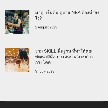
มาดู! เริ่มต้น ดูบาส NBA ต้องทำยัง
ไง?
2 August 2023
รวม SKILL พื้นฐาน ที่ทำให้คุณ
พัฒนาฝีมือการเล่นบาสแบบก้าว
กระโดด
31 July 2023