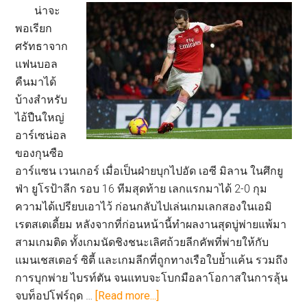
น่าจะ
พอเรียก
ศรัทธาจาก
แฟนบอล
คืนมาได้
บ้างสำหรับ
ไอ้ปืนใหญ่
อาร์เซน่อล
ของกุนซือ
อาร์แซน เวนเกอร์ เมื่อเป็นฝ่ายบุกไปอัด เอซี มิลาน ในศึกยู
ฟ่า ยูโรป้าลีก รอบ 16 ทีมสุดท้าย เลกแรกมาได้ 2-0 กุม
ความได้เปรียบเอาไว้ ก่อนกลับไปเล่นเกมเลกสองในเอมิ
เรตสเตเดี้ยม หลังจากที่ก่อนหน้านี้ทำผลงานสุดบู่พ่ายแพ้มา
สามเกมติด ทั้งเกมนัดชิงชนะเลิศถ้วยลีกคัพที่พ่ายให้กับ
แมนเชสเตอร์ ซิตี้ และเกมลีกที่ถูกทางเรือใบย้ำแค้น รวมถึง
การบุกพ่าย ไบรท์ตัน จนแทบจะโบกมือลาโอกาสในการลุ้น
about
จบท็อปโฟร์ฤด …
[Read more...]