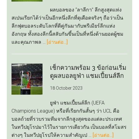
ผลบอลของ “ลาลีกา” ลีกสูงสุดแห่ง
สเปนเรียกได้ว่าเป็นอีกหนึ่งลีกที่ดุเดือดจริงๆ ถือว่าเป็น
ลีกฟุตบอลระดับโลกที่ตีคู่กันมากับพรีเมียร์ลีกแห่ง
อังกฤษ ทั้งสองลีกนี้สลับกันขึ้นเป็นที่หนึ่งด้านยอดผู้ชม
about
และคุณภาพล …
[อ่านต่อ...]
ย้อน
รอย
ผล
เช็กความพร้อม 3 ข้อก่อนเริ่ม
บอล
ดูผลบอลยูฟ่า แชมเปี้ยนส์ลีก
ทีม
18 October 2023
ไหน
บ้าง
ยูฟ่า แชมเปี้ยนส์ลีก (UEFA
ที่
Champions League) หรือที่เรียกกันสั้นๆ ว่า UCL คือ
เคย
บอลถ้วยที่รวบรวมทีมจากลีกสูงสุดของแต่ละประเทศ
คว้า
ในทวีปยุโรปมาไว้ในรายการเดียวกัน เป็นบอลที่สโมสร
แชมป์
about
ต่างๆ ในทวีปยุโรปให้ความสำคัญเป …
[อ่านต่อ...]
ลา