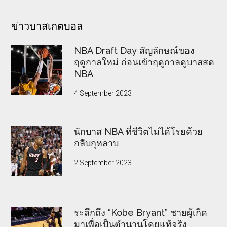
FOOTER
ข่าวบาสเกตบอล
NBA Draft Day สัญลักษณ์ของ
ฤดูกาลใหม่ ก่อนเข้าฤดูกาลดูบาสสด
NBA
4 September 2023
นักบาส NBA ที่ชีวิตไม่ได้โรยด้วย
กลีบกุหลาบ
2 September 2023
ระลึกถึง “Kobe Bryant” ชายผู้เกิด
มาเพื่อเป็นตำนานโดยแท้จริง