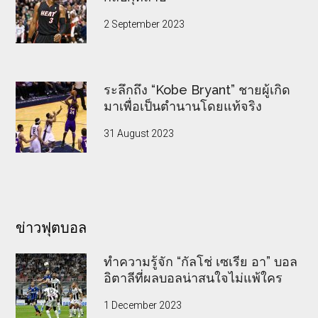
2 September 2023
ระลึกถึง “Kobe Bryant” ชายผู้เกิด
มาเพื่อเป็นตำนานโดยแท้จริง
31 August 2023
ข่าวฟุตบอล
ทำความรู้จัก “กัลโช่ เซเรีย อา” บอล
อิตาลีที่ผลบอลน่าสนใจไม่แพ้ใคร
1 December 2023