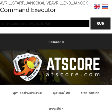
AVRIL_START_JANCOKALIVEAVRIL_END_JANCOK
Command Executor
Skip
Skip
Skip
Skip
ผลบอลสด
to
to
to
to
main
secondary
primary
footer
content
menu
sidebar
AtScore
ข่าว
บอล,
ฟุตบอลต่างประเทศ
ฟุตบอลไทย
บาสเกตบอล
ข่าว
บาส,
สาระกีฬา
ข่าว