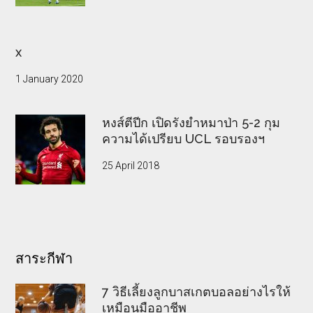
x
1 January 2020
หงส์ตีปีก เปิดรังยำหมาป่า 5-2 กุม
ความได้เปรียบ UCL รอบรองฯ
25 April 2018
สาระกีฬา
7 วิธีเลี้ยงลูกบาสเกตบอลอย่างไรให้
เหมือนมืออาชีพ