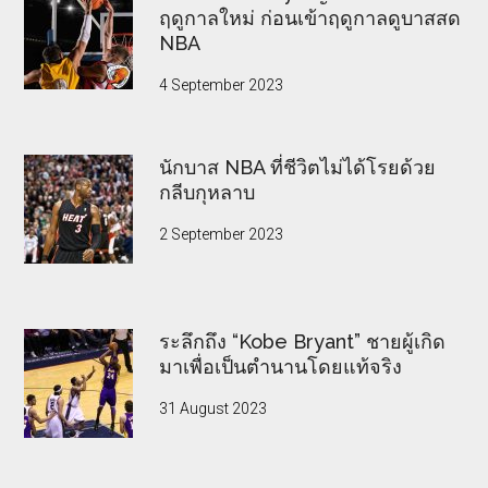
ฤดูกาลใหม่ ก่อนเข้าฤดูกาลดูบาสสด
NBA
4 September 2023
นักบาส NBA ที่ชีวิตไม่ได้โรยด้วย
กลีบกุหลาบ
2 September 2023
ระลึกถึง “Kobe Bryant” ชายผู้เกิด
มาเพื่อเป็นตำนานโดยแท้จริง
31 August 2023