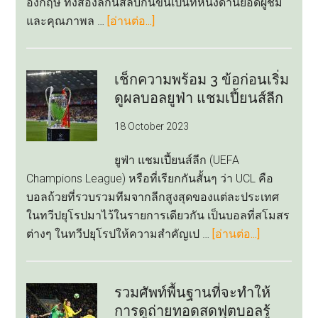
อังกฤษ ทั้งสองลีกนี้สลับกันขึ้นเป็นที่หนึ่งด้านยอดผู้ชม
about
และคุณภาพล …
[อ่านต่อ...]
ย้อน
รอย
ผล
เช็กความพร้อม 3 ข้อก่อนเริ่ม
บอล
ดูผลบอลยูฟ่า แชมเปี้ยนส์ลีก
ทีม
18 October 2023
ไหน
บ้าง
ยูฟ่า แชมเปี้ยนส์ลีก (UEFA
ที่
Champions League) หรือที่เรียกกันสั้นๆ ว่า UCL คือ
เคย
บอลถ้วยที่รวบรวมทีมจากลีกสูงสุดของแต่ละประเทศ
คว้า
ในทวีปยุโรปมาไว้ในรายการเดียวกัน เป็นบอลที่สโมสร
แชมป์
about
ต่างๆ ในทวีปยุโรปให้ความสำคัญเป …
[อ่านต่อ...]
ลา
เช็ก
ลีกา
ความ
สเปน
พร้อม
รวมศัพท์พื้นฐานที่จะทำให้
3
การดูถ่ายทอดสดฟุตบอลรู้