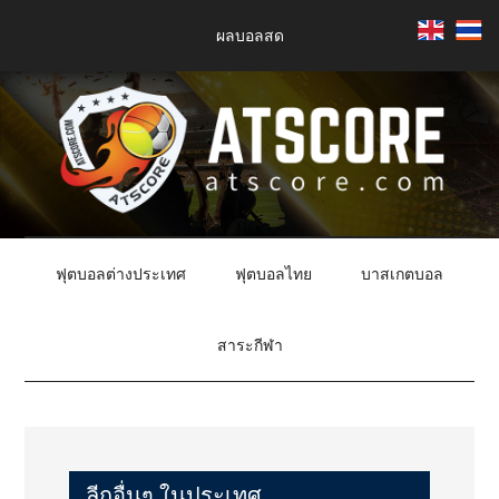
Skip
Skip
Skip
Skip
ผลบอลสด
to
to
to
to
main
secondary
primary
footer
content
menu
sidebar
AtScore
ข่าว
บอล,
ฟุตบอลต่างประเทศ
ฟุตบอลไทย
บาสเกตบอล
ข่าว
บาส,
สาระกีฬา
ข่าว
กีฬา
รอบ
โลก
ลีกอื่นๆ ในประเทศ