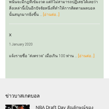
พนันจะมีกฎที่เข้มงวด แต่ก็ไม่สามารถปฏิเสธได้เลยว่า
ถ่ายทอด
สิ่งเหล่านี้เป็นอีกปัจจัยหนึ่งที่ทำให้การติดตามผลบอล
สด
about
นั้นสนุกมากยิ่งขึ้น …
[อ่านต่อ...]
ฟุตบอล
อัปเดต
รู้
ผล
เรื่อง
บอล
x
ยิ่ง
4
ขึ้น
1 January 2020
ทีม
เต็ง
about
แจ้งรายชื่อ “ส่งตรวจ” เมื่อเกิน 100 ท่าน …
[อ่านต่อ...]
แชมป์
x
พรีเมียร์
ลีก
อังกฤษ
FOOTER
ข่าวบาสเกตบอล
NBA Draft Day สัญลักษณ์ของ