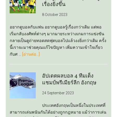
ข้อ
เรื่องยิ่งขึ้น
ก่อน
8 October 2023
เริ่ม
ดู
อยากดูบอลกับแฟน อยากดูบอลรู้เรื่องกว่าเดิม แต่พอ
ผล
เริ่มกลับงงศัพท์ต่างๆ มากมายระหว่างเกมการแข่งขัน
บอล
กลายเป็นดูถ่ายทอดสดฟุตบอลไปแล้วงงยิ่งกว่าเดิม ครั้ง
ยู
นี้เราจะมาช่วยคุณแก้ไขปัญหา เพิ่มความเข้าใจเกี่ยว
ฟ่า
about
กับศ …
[อ่านต่อ...]
แชมเปี้ยน
รวม
ส์
ศัพท์
ลีก
พื้น
อัปเดตผลบอล 4 ทีมเต็ง
ฐาน
แชมป์พรีเมียร์ลีก อังกฤษ
ที่
24 September 2023
จะ
ทำให้
ประเทศอังกฤษเป็นหนึ่งในประเทศที่
การ
สามารถเล่นพนันกันได้อย่างถูกกฎหมาย แม้ว่าการเล่น
ดู