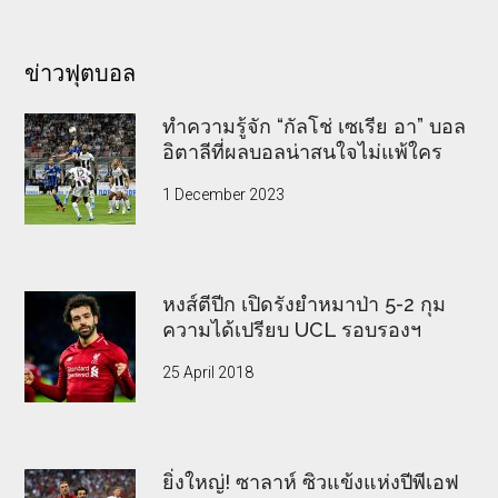
ข่าวฟุตบอล
ทำความรู้จัก “กัลโช่ เซเรีย อา” บอล
อิตาลีที่ผลบอลน่าสนใจไม่แพ้ใคร
1 December 2023
หงส์ตีปีก เปิดรังยำหมาป่า 5-2 กุม
ความได้เปรียบ UCL รอบรองฯ
25 April 2018
ยิ่งใหญ่! ซาลาห์ ซิวแข้งแห่งปีพีเอฟ