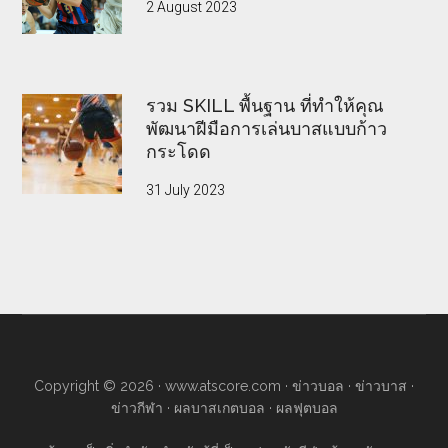
2 August 2023
รวม SKILL พื้นฐาน ที่ทำให้คุณ
พัฒนาฝีมือการเล่นบาสแบบก้าว
กระโดด
31 July 2023
Copyright © 2026 ·
www.atscore.com
·
ข่าวบอล
·
ข่าวบาส
·
ข่าวกีฬา
·
ผลบาสเกตบอล
·
ผลฟุตบอล