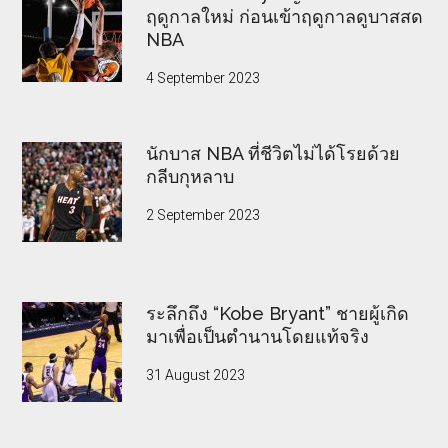
ฤดูกาลใหม่ ก่อนเข้าฤดูกาลดูบาสสด
NBA
4 September 2023
นักบาส NBA ที่ชีวิตไม่ได้โรยด้วย
กลีบกุหลาบ
2 September 2023
ระลึกถึง “Kobe Bryant” ชายผู้เกิด
มาเพื่อเป็นตำนานโดยแท้จริง
31 August 2023