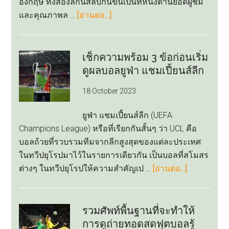
อังกฤษ ทั้งสองลีกนี้สลับกันขึ้นเป็นที่หนึ่งด้านยอดผู้ชม
about
และคุณภาพล …
[อ่านต่อ...]
ย้อน
รอย
ผล
เช็กความพร้อม 3 ข้อก่อนเริ่ม
บอล
ดูผลบอลยูฟ่า แชมเปี้ยนส์ลีก
ทีม
18 October 2023
ไหน
บ้าง
ยูฟ่า แชมเปี้ยนส์ลีก (UEFA
ที่
Champions League) หรือที่เรียกกันสั้นๆ ว่า UCL คือ
เคย
บอลถ้วยที่รวบรวมทีมจากลีกสูงสุดของแต่ละประเทศ
คว้า
ในทวีปยุโรปมาไว้ในรายการเดียวกัน เป็นบอลที่สโมสร
แชมป์
about
ต่างๆ ในทวีปยุโรปให้ความสำคัญเป …
[อ่านต่อ...]
ลา
เช็ก
ลีกา
ความ
สเปน
พร้อม
รวมศัพท์พื้นฐานที่จะทำให้
3
การดูถ่ายทอดสดฟุตบอลรู้