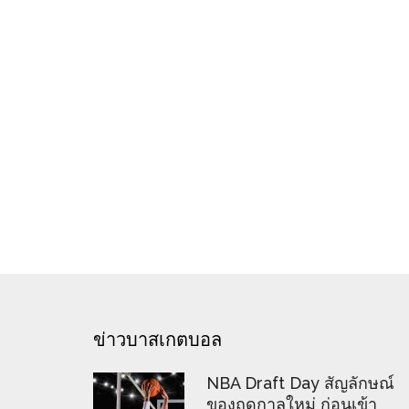
FOOTER
ข่าวบาสเกตบอล
NBA Draft Day สัญลักษณ์
ของฤดูกาลใหม่ ก่อนเข้า