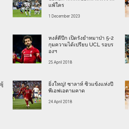
แพ้ใคร
1 December 2023
หงส์ตีปีก เปิดรังยำหมาป่า 5-2
กุมความได้เปรียบ UCL รอบร
องฯ
25 April 2018
ู้
ยิ่งใหญ่! ซาลาห์ ซิวแข้งแห่งปี
พีเอฟเอตามคาด
24 April 2018