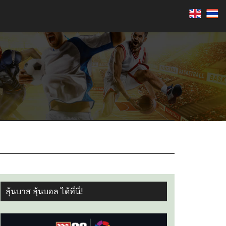
PRIMARY
ลุ้นบาส ลุ้นบอล ได้ที่นี่!
SIDEBAR