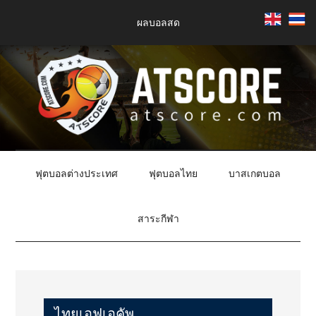
Skip
Skip
Skip
Skip
ผลบอลสด
to
to
to
to
main
secondary
primary
footer
content
menu
sidebar
AtScore
ข่าว
บอล,
ฟุตบอลต่างประเทศ
ฟุตบอลไทย
บาสเกตบอล
ข่าว
บาส,
สาระกีฬา
ข่าว
กีฬา
รอบ
โลก
ไทยเอฟเอคัพ