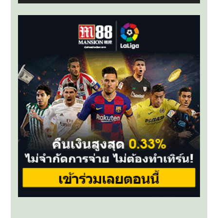
SIDEBAR