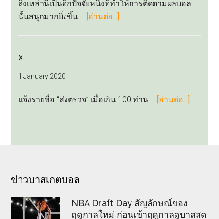
สิ่งเหล่านี้เป็นอีกปัจจัยหนึ่งที่ทำให้การติดตามผลบอล
สด
about
นั้นสนุกมากยิ่งขึ้น …
[อ่านต่อ...]
ฟุตบอล
อัปเดต
รู้
ผล
เรื่อง
บอล
x
ยิ่ง
4
ขึ้น
1 January 2020
ทีม
เต็ง
about
แจ้งรายชื่อ “ส่งตรวจ” เมื่อเกิน 100 ท่าน …
[อ่านต่อ...]
แชมป์
x
พรีเมียร์
ลีก
อังกฤษ
FOOTER
ข่าวบาสเกตบอล
NBA Draft Day สัญลักษณ์ของ
ฤดูกาลใหม่ ก่อนเข้าฤดูกาลดูบาสสด