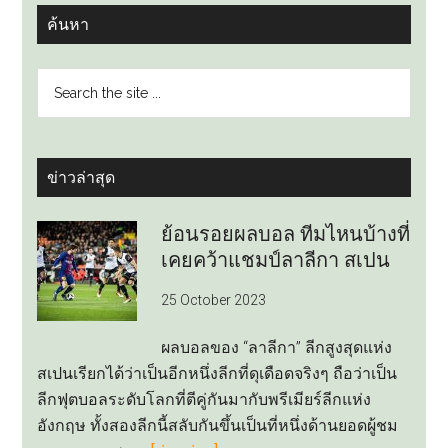
ค้นหา
Search
the
site
...
ข่าวล่าสุด
ย้อนรอยผลบอล ทีมไหนบ้างที่
เคยคว้าแชมป์ลาลีกา สเปน
25 October 2023
ผลบอลของ “ลาลีกา” ลีกสูงสุดแห่ง
สเปนเรียกได้ว่าเป็นอีกหนึ่งลีกที่ดุเดือดจริงๆ ถือว่าเป็น
ลีกฟุตบอลระดับโลกที่ตีคู่กันมากับพรีเมียร์ลีกแห่ง
อังกฤษ ทั้งสองลีกนี้สลับกันขึ้นเป็นที่หนึ่งด้านยอดผู้ชม