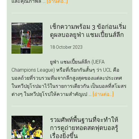
about
และคุณภาพล …
[อ่านต่อ...]
ย้อน
รอย
ผล
เช็กความพร้อม 3 ข้อก่อนเริ่ม
บอล
ดูผลบอลยูฟ่า แชมเปี้ยนส์ลีก
ทีม
18 October 2023
ไหน
บ้าง
ยูฟ่า แชมเปี้ยนส์ลีก (UEFA
ที่
Champions League) หรือที่เรียกกันสั้นๆ ว่า UCL คือ
เคย
บอลถ้วยที่รวบรวมทีมจากลีกสูงสุดของแต่ละประเทศ
คว้า
ในทวีปยุโรปมาไว้ในรายการเดียวกัน เป็นบอลที่สโมสร
แชมป์
about
ต่างๆ ในทวีปยุโรปให้ความสำคัญเป …
[อ่านต่อ...]
ลา
เช็ก
ลีกา
ความ
สเปน
พร้อม
รวมศัพท์พื้นฐานที่จะทำให้
3
การดูถ่ายทอดสดฟุตบอลรู้
ข้อ
เรื่องยิ่งขึ้น