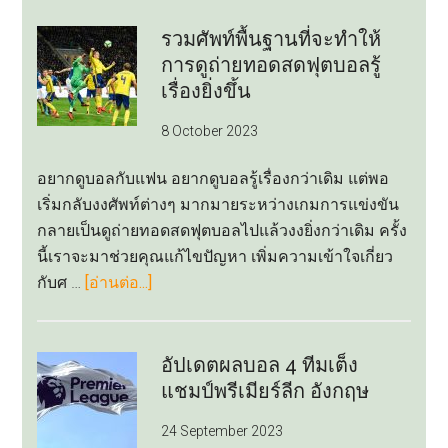
ความ
สเปน
พร้อม
รวมศัพท์พื้นฐานที่จะทำให้
3
การดูถ่ายทอดสดฟุตบอลรู้
ข้อ
เรื่องยิ่งขึ้น
ก่อน
8 October 2023
เริ่ม
ดู
อยากดูบอลกับแฟน อยากดูบอลรู้เรื่องกว่าเดิม แต่พอ
ผล
เริ่มกลับงงศัพท์ต่างๆ มากมายระหว่างเกมการแข่งขัน
บอล
กลายเป็นดูถ่ายทอดสดฟุตบอลไปแล้วงงยิ่งกว่าเดิม ครั้ง
ยู
นี้เราจะมาช่วยคุณแก้ไขปัญหา เพิ่มความเข้าใจเกี่ยว
ฟ่า
about
กับศ …
[อ่านต่อ...]
แชมเปี้ยน
รวม
ส์
ศัพท์
ลีก
พื้น
อัปเดตผลบอล 4 ทีมเต็ง
ฐาน
แชมป์พรีเมียร์ลีก อังกฤษ
ที่
24 September 2023
จะ