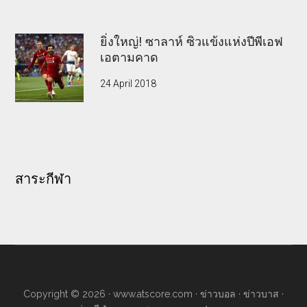
ยิ่งใหญ่! ซาลาห์ ซิวแข้งแห่งปีพีเอฟ
เอตามคาด
24 April 2018
สาระกีฬา
Copyright © 2026 ·
www.atscore.com
·
ข่าวบอล
·
ข่าวบาส
·