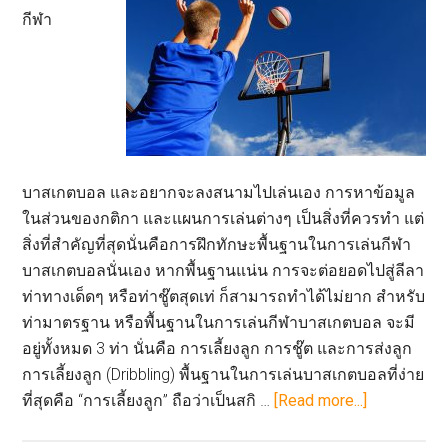
กีฬา
บาสเกตบอล และอยากจะลงสนามไปเล่นเอง การหาข้อมูล
ในส่วนของกติกา และแผนการเล่นต่างๆ เป็นสิ่งที่ควรทำ แต่
สิ่งที่สำคัญที่สุดนั่นคือการฝึกทักษะพื้นฐานในการเล่นกีฬา
บาสเกตบอลนั่นเอง หากพื้นฐานแน่น การจะต่อยอดไปสู่ลีลา
ท่าทางเด็ดๆ หรือท่าชู๊ตสุดเท่ ก็สามารถทำได้ไม่ยาก สำหรับ
ท่ามาตรฐาน หรือพื้นฐานในการเล่นกีฬาบาสเกตบอล จะมี
อยู่ทั้งหมด 3 ท่า นั่นคือ การเลี้ยงลูก การชู๊ต และการส่งลูก
การเลี้ยงลูก (Dribbling) พื้นฐานในการเล่นบาสเกตบอลที่ง่าย
about
ที่สุดคือ “การเลี้ยงลูก” ถือว่าเป็นสกิ …
[Read more...]
อยาก