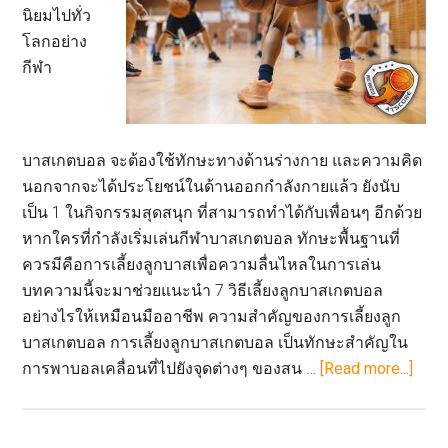
นิยมไปทั่ว
โลกอย่าง
กีฬา
บาสเกตบอล จะต้องใช้ทักษะทางด้านร่างกาย และความคิด
นอกจากจะได้ประโยชน์ในด้านออกกำลังกายแล้ว ยังนับ
เป็น 1 ในกิจกรรมสุดสนุก ที่สามารถทำได้กับเพื่อนๆ อีกด้วย
หากใครที่กำลังเริ่มเล่นกีฬาบาสเกตบอล ทักษะพื้นฐานที่
ควรมีคือการเลี้ยงลูกบาสเพื่อความลื่นไหลในการเล่น
บทความนี้จะมาช่วยแนะนำ 7 วิธีเลี้ยงลูกบาสเกตบอล
อย่างไรให้เหมือนมืออาชีพ ความสำคัญของการเลี้ยงลูก
บาสเกตบอล การเลี้ยงลูกบาสเกตบอล เป็นทักษะสำคัญใน
abou
การพาบอลเคลื่อนที่ไปยังจุดต่างๆ ของสน …
[Read more...]
7
วิธี
เลี้ยง