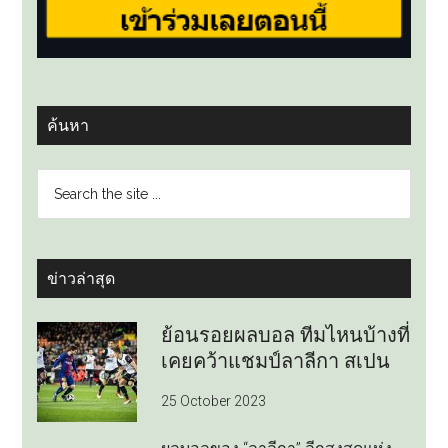
ค้นหา
Search
the
site
...
ข่าวล่าสุด
ย้อนรอยผลบอล ทีมไหนบ้างที่
เคยคว้าแชมป์ลาลีกา สเปน
25 October 2023