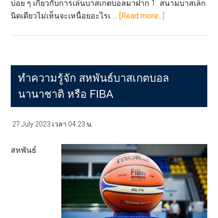
บ่อย ๆ เกี่ยวกับการเล่นบาสเกตบอลมาฝาก 1. สนามบาสเล็ก
about
นิดเดียวไม่เห็นจะเหนื่อยอะไรเ …
[Read more...]
4
ความ
เข้าใจ
ผิด
ทำความรู้จัก สหพันธ์บาสเกตบอล
ๆ
ที่
นานาชาติ หรือ FIBA
เหล่า
นัก
27 July 2023
เวลา
04:23
น.
บาสเกตบอล
มัก
สหพันธ์
ถูก
ล้อ
เลียน
อยู่
เสมอ