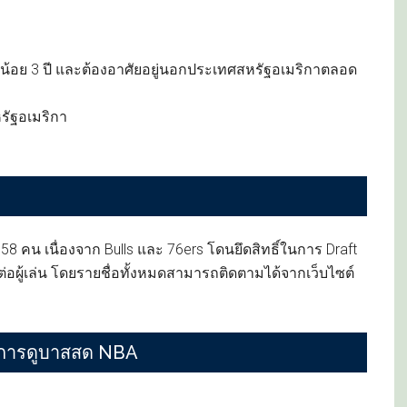
น้อย 3 ปี และต้องอาศัยอยู่นอกประเทศสหรัฐอเมริกาตลอด
รัฐอเมริกา
มด 58 คน เนื่องจาก Bulls และ 76ers โดนยึดสิทธิ์ในการ Draft
้เล่น โดยรายชื่อทั้งหมดสามารถติดตามได้จากเว็บไซต์
ับการดูบาสสด NBA