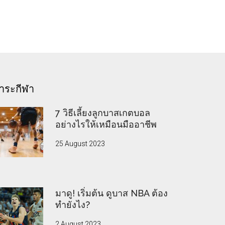
าระกีฬา
7 วิธีเลี้ยงลูกบาสเกตบอล
อย่างไรให้เหมือนมืออาชีพ
25 August 2023
มาดู! เริ่มต้น ดูบาส NBA ต้อง
ทำยังไง?
2 August 2023