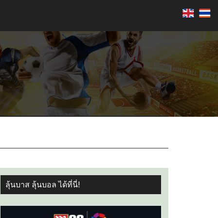
PRIMARY
ลุ้นบาส ลุ้นบอล ได้ที่นี่!
SIDEBAR