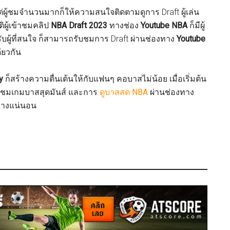
แต่ผู้ชมจำนวนมากก็ให้ความสนใจติดตามดูการ Draft ผู้เล่น
ิผู้เข้าชมคลิป
NBA Draft 2023
ทางช่อง
Youtube NBA
ก็มีผู้
รับผู้ที่สนใจ ก็สามารถรับชมการ Draft ผ่านช่องทาง
Youtube
ียวกัน
y
ก็สร้างความตื่นเต้นให้กับแฟนๆ คอบาสไม่น้อย เมื่อเริ่มต้น
รอชมเกมบาสสุดมันส์ และการ
ดูบาสสด NBA
ผ่านช่องทาง
่างแน่นอน