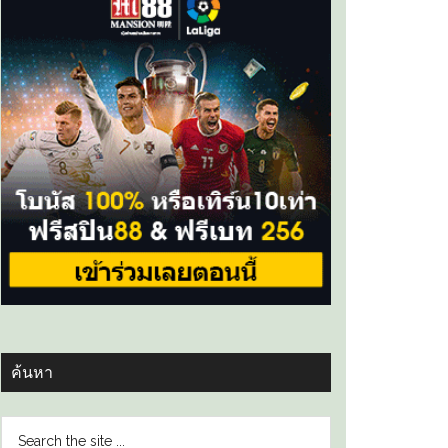
ค้นหา
Search