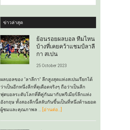
the
site
...
ข่าวล่าสุด
ย้อนรอยผลบอล ทีมไหน
บ้างที่เคยคว้าแชมป์ลาลี
กา สเปน
25 October 2023
ผลบอลของ “ลาลีกา” ลีกสูงสุดแห่งสเปนเรียกได้
ว่าเป็นอีกหนึ่งลีกที่ดุเดือดจริงๆ ถือว่าเป็นลีก
ฟุตบอลระดับโลกที่ตีคู่กันมากับพรีเมียร์ลีกแห่ง
อังกฤษ ทั้งสองลีกนี้สลับกันขึ้นเป็นที่หนึ่งด้านยอด
about
ผู้ชมและคุณภาพล …
[อ่านต่อ...]
ย้อน
รอย