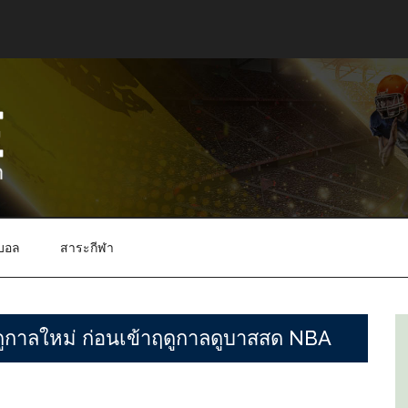
บอล
สาระกีฬา
กาลใหม่ ก่อนเข้าฤดูกาลดูบาสสด NBA