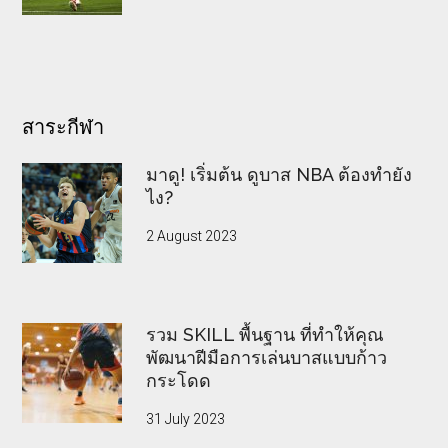
สาระกีฬา
มาดู! เริ่มต้น ดูบาส NBA ต้องทำยัง
ไง?
2 August 2023
รวม SKILL พื้นฐาน ที่ทำให้คุณ
พัฒนาฝีมือการเล่นบาสแบบก้าว
กระโดด
31 July 2023