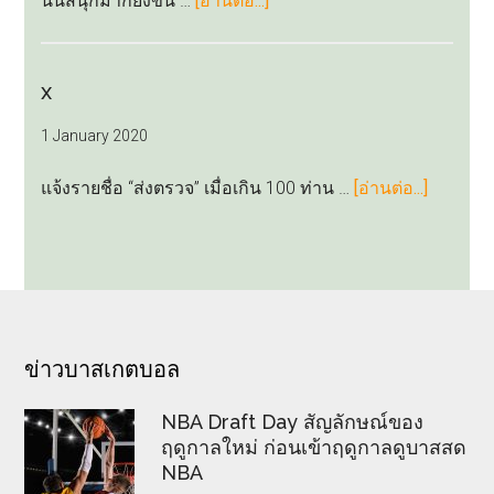
นั้นสนุกมากยิ่งขึ้น …
[อ่านต่อ...]
ฟุตบอล
อัปเดต
รู้
ผล
เรื่อง
บอล
x
ยิ่ง
4
ขึ้น
1 January 2020
ทีม
เต็ง
about
แจ้งรายชื่อ “ส่งตรวจ” เมื่อเกิน 100 ท่าน …
[อ่านต่อ...]
แชมป์
x
พรีเมียร์
ลีก
อังกฤษ
FOOTER
ข่าวบาสเกตบอล
NBA Draft Day สัญลักษณ์ของ
ฤดูกาลใหม่ ก่อนเข้าฤดูกาลดูบาสสด
NBA