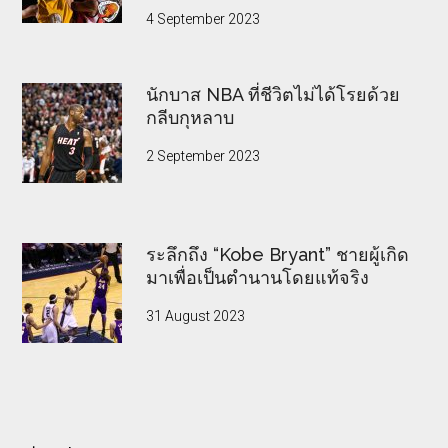
4 September 2023
นักบาส NBA ที่ชีวิตไม่ได้โรยด้วย
กลีบกุหลาบ
2 September 2023
ระลึกถึง “Kobe Bryant” ชายผู้เกิด
มาเพื่อเป็นตำนานโดยแท้จริง
31 August 2023