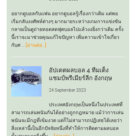
เริ่ม
ดู
อยากดูบอลกับแฟน อยากดูบอลรู้เรื่องกว่าเดิม แต่พอ
ผล
เริ่มกลับงงศัพท์ต่างๆ มากมายระหว่างเกมการแข่งขัน
บอล
กลายเป็นดูถ่ายทอดสดฟุตบอลไปแล้วงงยิ่งกว่าเดิม ครั้ง
ยู
นี้เราจะมาช่วยคุณแก้ไขปัญหา เพิ่มความเข้าใจเกี่ยว
ฟ่า
about
กับศ …
[อ่านต่อ...]
แชมเปี้ยน
รวม
ส์
ศัพท์
ลีก
พื้น
อัปเดตผลบอล 4 ทีมเต็ง
ฐาน
แชมป์พรีเมียร์ลีก อังกฤษ
ที่
24 September 2023
จะ
ทำให้
ประเทศอังกฤษเป็นหนึ่งในประเทศที่
การ
สามารถเล่นพนันกันได้อย่างถูกกฎหมาย แม้ว่าการเล่น
ดู
พนันจะมีกฎที่เข้มงวด แต่ก็ไม่สามารถปฏิเสธได้เลยว่า
ถ่ายทอด
สิ่งเหล่านี้เป็นอีกปัจจัยหนึ่งที่ทำให้การติดตามผลบอล
สด
about