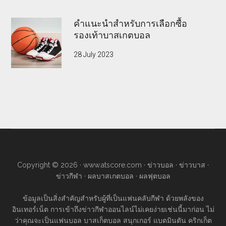
คำแนะนำสำหรับการเลือกซื้อ
รองเท้าบาสเกตบอล
28 July 2023
Copyright © 2026 ·
www.atscore.com
·
ข่าวบอล
·
ข่าวบาส
·
ข่าวกีฬา
·
ผลบาสเกตบอล
·
ผลฟุตบอล
ข้อมูลเป็นสิ่งสำคัญสำหรับผู้ที่เป็นแฟนคลับกีฬา ด้วยพลังของ
อินเทอร์เน็ต การเข้าถึงข่าวกีฬาออนไลน์ไม่เคยง่ายเช่นนี้มาก่อน ไม่
ว่าคุณจะเป็นแฟนบอล บาสเก็ตบอล สนุกเกอร์ แบตมินตัน คริกเก็ต