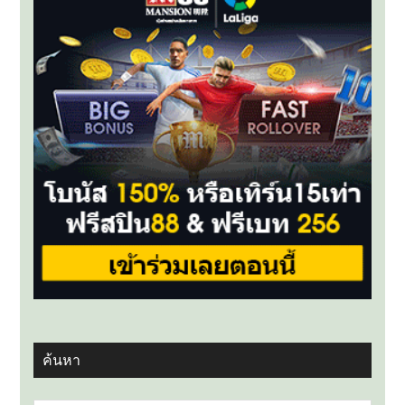
ลสอย
อิ
เนีย
สต้า
เสริม
ทัพ
ค้นหา