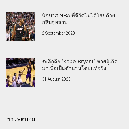
นักบาส NBA ที่ชีวิตไม่ได้โรยด้วย
กลีบกุหลาบ
2 September 2023
ระลึกถึง “Kobe Bryant” ชายผู้เกิด
มาเพื่อเป็นตำนานโดยแท้จริง
31 August 2023
ข่าวฟุตบอล