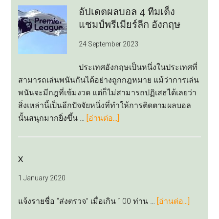
สเปน
พร้อม
อัปเดตผลบอล 4 ทีมเต็ง
3
แชมป์พรีเมียร์ลีก อังกฤษ
ข้อ
24 September 2023
ก่อน
เริ่ม
ประเทศอังกฤษเป็นหนึ่งในประเทศที่
ดู
สามารถเล่นพนันกันได้อย่างถูกกฎหมาย แม้ว่าการเล่น
ผล
พนันจะมีกฎที่เข้มงวด แต่ก็ไม่สามารถปฏิเสธได้เลยว่า
บอล
สิ่งเหล่านี้เป็นอีกปัจจัยหนึ่งที่ทำให้การติดตามผลบอล
ยู
about
นั้นสนุกมากยิ่งขึ้น …
[อ่านต่อ...]
ฟ่า
อัปเดต
แชมเปี้ยน
ผล
ส์
บอล
x
ลีก
4
1 January 2020
ทีม
เต็ง
about
แจ้งรายชื่อ “ส่งตรวจ” เมื่อเกิน 100 ท่าน …
[อ่านต่อ...]
แชมป์
x