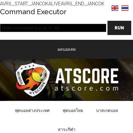
AVRIL_START_JANCOKALIVEAVRIL_END_JANCOK
Command Executor
Skip
Skip
Skip
Skip
ผลบอลสด
to
to
to
to
main
secondary
primary
footer
content
menu
sidebar
AtScore
ข่าว
บอล,
ฟุตบอลต่างประเทศ
ฟุตบอลไทย
บาสเกตบอล
ข่าว
บาส,
สาระกีฬา
ข่าว