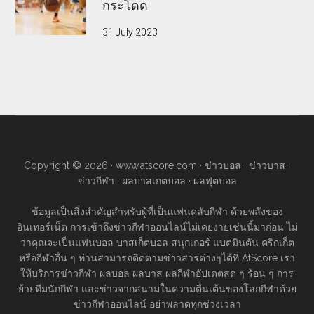
กระโดด
31 July 2023
Copyright © 2026 ·
www.atscore.com
·
ข่าวบอล
·
ข่าวบาส
·
ข่าวกีฬา
·
ผลบาสเกตบอล
·
ผลฟุตบอล
ข้อมูลเป็นสิ่งสำคัญสำหรับผู้ที่เป็นแฟนคลับกีฬา ด้วยพลังของ
อินเทอร์เน็ต การเข้าถึงข่าวกีฬาออนไลน์ไม่เคยง่ายเช่นนี้มาก่อน ไม่
ว่าคุณจะเป็นแฟนบอล บาสเก็ตบอล สนุกเกอร์ แบตมินตัน คริกเก็ต
หรือกีฬาอื่น ๆ ท่านสามารถติดตามข่าวสารต่างๆได้ที่ AtScore เรา
ให้บริการข่าวกีฬา ผลบอล ผลบาส ผลกีฬาอัปเดตสด ๆ ร้อน ๆ การ
ย้ายทีมนักกีฬา และข่าวจากสนามในความตื่นเต้นของโลกกีฬาด้วย
ข่าวกีฬาออนไลน์ อย่าพลาดทุกช่วงเวลา