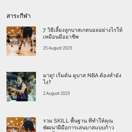
สาระกีฬา
7 วิธีเลี้ยงลูกบาสเกตบอลอย่างไรให้
เหมือนมืออาชีพ
25 August 2023
มาดู! เริ่มต้น ดูบาส NBA ต้องทำยัง
ไง?
2 August 2023
รวม SKILL พื้นฐาน ที่ทำให้คุณ
พัฒนาฝีมือการเล่นบาสแบบก้าว