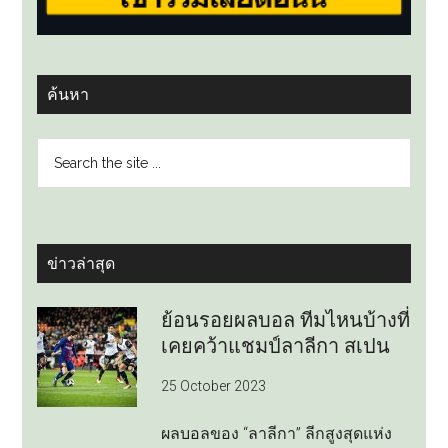
ค้นหา
Search
the
site
...
ข่าวล่าสุด
ย้อนรอยผลบอล ทีมไหนบ้างที่
เคยคว้าแชมป์ลาลีกา สเปน
25 October 2023
ผลบอลของ “ลาลีกา” ลีกสูงสุดแห่ง