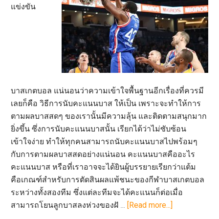
แข่งขัน
บาสเกตบอล แน่นอนว่าความเข้าใจพื้นฐานอีกเรื่องที่ควรมี
เลยก็คือ วิธีการนับคะแนนบาส ให้เป็น เพราะจะทำให้การ
ตามผลบาสสดๆ ของเรานั้นมีความลุ้น และติดตามสนุกมาก
ยิ่งขึ้น ซึ่งการนับคะแนนบาสนั้น เรียกได้ว่าไม่ซับซ้อน
เข้าใจง่าย ทำให้ทุกคนสามารถนับคะแนนบาสไปพร้อมๆ
กับการตามผลบาสสดอย่างแน่นอน คะแนนบาสคืออะไร
คะแนนบาส หรือที่เราอาจจะได้ยินผู้บรรยายเรียกว่าแต้ม
คือเกณฑ์สำหรับการตัดสินผลแพ้ชนะของกีฬาบาสเกตบอล
ระหว่างทั้งสองทีม ซึ่งแต่ละทีมจะได้คะแนนก็ต่อเมื่อ
about
สามารถโยนลูกบาสลงห่วงของฝั …
[Read more...]
นับ