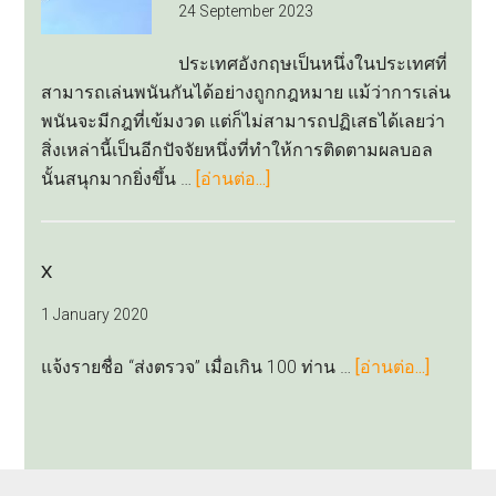
24 September 2023
จะ
ทำให้
ประเทศอังกฤษเป็นหนึ่งในประเทศที่
การ
สามารถเล่นพนันกันได้อย่างถูกกฎหมาย แม้ว่าการเล่น
ดู
พนันจะมีกฎที่เข้มงวด แต่ก็ไม่สามารถปฏิเสธได้เลยว่า
ถ่ายทอด
สิ่งเหล่านี้เป็นอีกปัจจัยหนึ่งที่ทำให้การติดตามผลบอล
สด
about
นั้นสนุกมากยิ่งขึ้น …
[อ่านต่อ...]
ฟุตบอล
อัปเดต
รู้
ผล
เรื่อง
บอล
x
ยิ่ง
4
ขึ้น
1 January 2020
ทีม
เต็ง
about
แจ้งรายชื่อ “ส่งตรวจ” เมื่อเกิน 100 ท่าน …
[อ่านต่อ...]
แชมป์
x
พรีเมียร์
ลีก
อังกฤษ