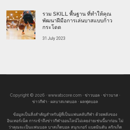
รวม SKILL พื้นฐาน ที่ทำให้คุณ
พัฒนาฝีมือการเล่นบาสแบบก้าว
กระโดด
31 July 2023
Copyright © 2026 ·
www.atscore.com
·
ข่าวบอล
·
ข่าวบาส
·
ข่าวกีฬา
·
ผลบาสเกตบอล
·
ผลฟุตบอล
ข้อมูลเป็นสิ่งสำคัญสำหรับผู้ที่เป็นแฟนคลับกีฬา ด้วยพลังของ
อินเทอร์เน็ต การเข้าถึงข่าวกีฬาออนไลน์ไม่เคยง่ายเช่นนี้มาก่อน ไม่
ว่าคุณจะเป็นแฟนบอล บาสเก็ตบอล สนุกเกอร์ แบตมินตัน คริกเก็ต