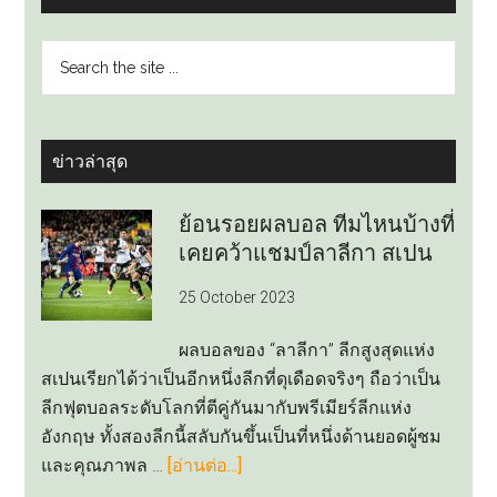
Search
the
site
...
ข่าวล่าสุด
ย้อนรอยผลบอล ทีมไหนบ้างที่
เคยคว้าแชมป์ลาลีกา สเปน
25 October 2023
ผลบอลของ “ลาลีกา” ลีกสูงสุดแห่ง
สเปนเรียกได้ว่าเป็นอีกหนึ่งลีกที่ดุเดือดจริงๆ ถือว่าเป็น
ลีกฟุตบอลระดับโลกที่ตีคู่กันมากับพรีเมียร์ลีกแห่ง
อังกฤษ ทั้งสองลีกนี้สลับกันขึ้นเป็นที่หนึ่งด้านยอดผู้ชม
about
และคุณภาพล …
[อ่านต่อ...]
ย้อน