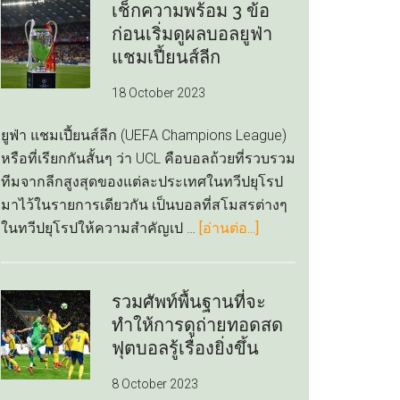
ผล
เช็กความพร้อม 3 ข้อ
บอล
ก่อนเริ่มดูผลบอลยูฟ่า
ทีม
แชมเปี้ยนส์ลีก
ไหน
18 October 2023
บ้าง
ที่
ยูฟ่า แชมเปี้ยนส์ลีก (UEFA Champions League)
เคย
หรือที่เรียกกันสั้นๆ ว่า UCL คือบอลถ้วยที่รวบรวม
คว้า
ทีมจากลีกสูงสุดของแต่ละประเทศในทวีปยุโรป
แชมป์
มาไว้ในรายการเดียวกัน เป็นบอลที่สโมสรต่างๆ
ลา
about
ในทวีปยุโรปให้ความสำคัญเป …
[อ่านต่อ...]
ลีกา
เช็ก
สเปน
ความ
พร้อม
รวมศัพท์พื้นฐานที่จะ
3
ทำให้การดูถ่ายทอดสด
ข้อ
ฟุตบอลรู้เรื่องยิ่งขึ้น
ก่อน
8 October 2023
เริ่ม