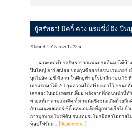
กู้ศรัทธา! มิคกี้ ควง แรมซี่ย์ ยิง ปื
9 March 2018
เวลา
14:23
น.
น่าจะพอเรียกศรัทธาจากแฟนบอลคืนมาได้บ้างส
ปืนใหญ่ อาร์เซน่อล ของกุนซืออาร์แซน เวนเกอร์ เมื
บุกไปอัด เอซี มิลาน ในศึกยูฟ่า ยูโรป้าลีก รอบ 16 ท
เลกแรกมาได้ 2-0 กุมความได้เปรียบเอาไว้ ก่อนกลั
เลกสองในเอมิเรตสเตเดี้ยม หลังจากที่ก่อนหน้านี้ทำ
พ่ายแพ้มาสามเกมติด ทั้งเกมนัดชิงชนะเลิศถ้วยลีกคั
กับ แมนเชสเตอร์ ซิตี้ และเกมลีกที่ถูกทางเรือใบย้ำ
การบุกพ่าย ไบรท์ตัน จนแทบจะโบกมือลาโอกาสใน
about
ท็อปโฟร์ฤด …
[Read more...]
กู้