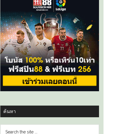
ค้นหา
Search