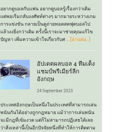
ดู
อยากดูบอลกับแฟน อยากดูบอลรู้เรื่องกว่าเดิม
ผล
แต่พอเริ่มกลับงงศัพท์ต่างๆ มากมายระหว่างเกม
บอล
การแข่งขัน กลายเป็นดูถ่ายทอดสดฟุตบอลไป
ยู
แล้วงงยิ่งกว่าเดิม ครั้งนี้เราจะมาช่วยคุณแก้ไข
ฟ่า
about
ปัญหา เพิ่มความเข้าใจเกี่ยวกับศ …
[อ่านต่อ...]
แชมเปี้ยน
รวม
ส์
ศัพท์
ลีก
พื้น
อัปเดตผลบอล 4 ทีมเต็ง
ฐาน
แชมป์พรีเมียร์ลีก
ที่
อังกฤษ
จะ
24 September 2023
ทำให้
การ
ประเทศอังกฤษเป็นหนึ่งในประเทศที่สามารถเล่น
ดู
พนันกันได้อย่างถูกกฎหมาย แม้ว่าการเล่นพนัน
ถ่ายทอด
จะมีกฎที่เข้มงวด แต่ก็ไม่สามารถปฏิเสธได้เลย
สด
ว่าสิ่งเหล่านี้เป็นอีกปัจจัยหนึ่งที่ทำให้การติดตาม
ฟุตบอล