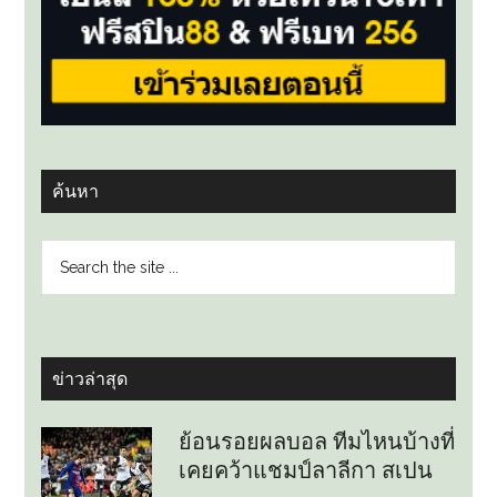
ค้นหา
Search
the
site
...
ข่าวล่าสุด
ย้อนรอยผลบอล ทีมไหนบ้างที่
เคยคว้าแชมป์ลาลีกา สเปน