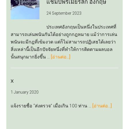
ฐาน
แชมป์พรีเมียร์ลีก อังกฤษ
ที่
24 September 2023
จะ
ทำให้
ประเทศอังกฤษเป็นหนึ่งในประเทศที่
การ
สามารถเล่นพนันกันได้อย่างถูกกฎหมาย แม้ว่าการเล่น
ดู
พนันจะมีกฎที่เข้มงวด แต่ก็ไม่สามารถปฏิเสธได้เลยว่า
ถ่ายทอด
สิ่งเหล่านี้เป็นอีกปัจจัยหนึ่งที่ทำให้การติดตามผลบอล
สด
about
นั้นสนุกมากยิ่งขึ้น …
[อ่านต่อ...]
ฟุตบอล
อัปเดต
รู้
ผล
เรื่อง
บอล
x
ยิ่ง
4
ขึ้น
1 January 2020
ทีม
เต็ง
about
แจ้งรายชื่อ “ส่งตรวจ” เมื่อเกิน 100 ท่าน …
[อ่านต่อ...]
แชมป์
x
พรีเมียร์
ลีก