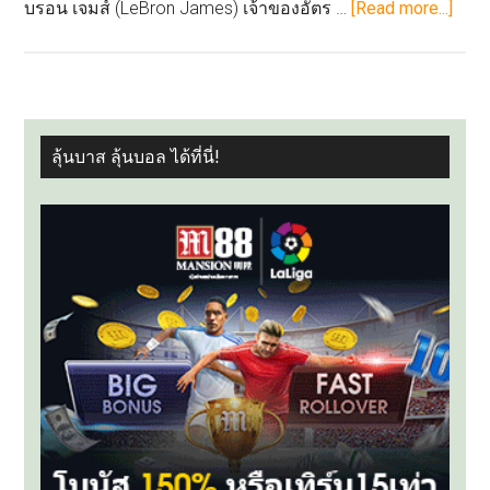
abou
บรอน เจมส์ (LeBron James) เจ้าของอัตร …
[Read more...]
7
อันดั
นัก
บาส
PRIMARY
จาก
ลุ้นบาส ลุ้นบอล ได้ที่นี่!
SIDEBAR
NBA
ที่
ราย
ได้
สูง
ที่สุด
ใน
โลก!