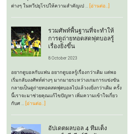
แชมป์
about
ต่างๆ ในทวีปยุโรปให้ความสำคัญเป …
[อ่านต่อ...]
ลา
เช็ก
ลีกา
ความ
สเปน
พร้อม
รวมศัพท์พื้นฐานที่จะทำให้
3
การดูถ่ายทอดสดฟุตบอลรู้
ข้อ
เรื่องยิ่งขึ้น
ก่อน
8 October 2023
เริ่ม
ดู
อยากดูบอลกับแฟน อยากดูบอลรู้เรื่องกว่าเดิม แต่พอ
ผล
เริ่มกลับงงศัพท์ต่างๆ มากมายระหว่างเกมการแข่งขัน
บอล
กลายเป็นดูถ่ายทอดสดฟุตบอลไปแล้วงงยิ่งกว่าเดิม ครั้ง
ยู
นี้เราจะมาช่วยคุณแก้ไขปัญหา เพิ่มความเข้าใจเกี่ยว
ฟ่า
about
กับศ …
[อ่านต่อ...]
แชมเปี้ยน
รวม
ส์
ศัพท์
ลีก
พื้น
อัปเดตผลบอล 4 ทีมเต็ง