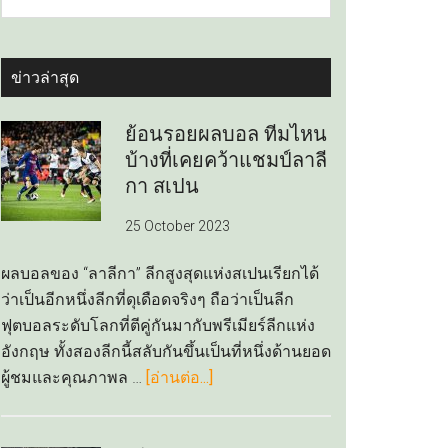
the
site
...
ข่าวล่าสุด
ย้อนรอยผลบอล ทีมไหน
บ้างที่เคยคว้าแชมป์ลาลี
กา สเปน
25 October 2023
ผลบอลของ “ลาลีกา” ลีกสูงสุดแห่งสเปนเรียกได้
ว่าเป็นอีกหนึ่งลีกที่ดุเดือดจริงๆ ถือว่าเป็นลีก
ฟุตบอลระดับโลกที่ตีคู่กันมากับพรีเมียร์ลีกแห่ง
อังกฤษ ทั้งสองลีกนี้สลับกันขึ้นเป็นที่หนึ่งด้านยอด
about
ผู้ชมและคุณภาพล …
[อ่านต่อ...]
ย้อน
รอย