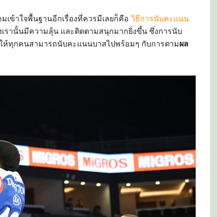
้าใจพื้นฐานอีกเรื่องที่ควรมีเลยก็คือ
วิธีการนับคะแนน
นั้นมีความลุ้น และติดตามสนุกมากยิ่งขึ้น ซึ่งการนับ
าย ทำให้ทุกคนสามารถนับคะแนนบาสไปพร้อมๆ กับการตาม
ผล