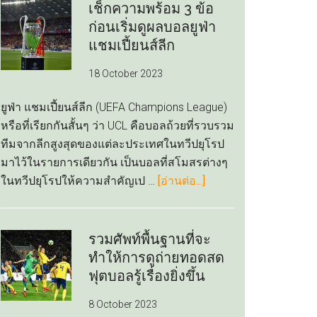
ผล
เช็กความพร้อม 3 ข้อ
บอล
ก่อนเริ่มดูผลบอลยูฟ่า
ทีม
แชมเปี้ยนส์ลีก
ไหน
18 October 2023
บ้าง
ที่
ยูฟ่า แชมเปี้ยนส์ลีก (UEFA Champions League)
เคย
หรือที่เรียกกันสั้นๆ ว่า UCL คือบอลถ้วยที่รวบรวม
คว้า
ทีมจากลีกสูงสุดของแต่ละประเทศในทวีปยุโรป
แชมป์
มาไว้ในรายการเดียวกัน เป็นบอลที่สโมสรต่างๆ
ลา
about
ในทวีปยุโรปให้ความสำคัญเป …
[อ่านต่อ...]
ลีกา
เช็ก
สเปน
ความ
พร้อม
รวมศัพท์พื้นฐานที่จะ
3
ทำให้การดูถ่ายทอดสด
ข้อ
ฟุตบอลรู้เรื่องยิ่งขึ้น
ก่อน
8 October 2023
เริ่ม