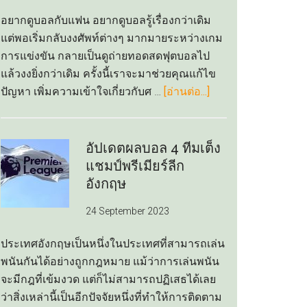
ดู
อยากดูบอลกับแฟน อยากดูบอลรู้เรื่องกว่าเดิม
ผล
แต่พอเริ่มกลับงงศัพท์ต่างๆ มากมายระหว่างเกม
บอล
การแข่งขัน กลายเป็นดูถ่ายทอดสดฟุตบอลไป
ยู
แล้วงงยิ่งกว่าเดิม ครั้งนี้เราจะมาช่วยคุณแก้ไข
ฟ่า
about
ปัญหา เพิ่มความเข้าใจเกี่ยวกับศ …
[อ่านต่อ...]
แชมเปี้ยน
รวม
ส์
ศัพท์
ลีก
พื้น
อัปเดตผลบอล 4 ทีมเต็ง
ฐาน
แชมป์พรีเมียร์ลีก
ที่
อังกฤษ
จะ
24 September 2023
ทำให้
การ
ประเทศอังกฤษเป็นหนึ่งในประเทศที่สามารถเล่น
ดู
พนันกันได้อย่างถูกกฎหมาย แม้ว่าการเล่นพนัน
ถ่ายทอด
จะมีกฎที่เข้มงวด แต่ก็ไม่สามารถปฏิเสธได้เลย
สด
ว่าสิ่งเหล่านี้เป็นอีกปัจจัยหนึ่งที่ทำให้การติดตาม
ฟุตบอล