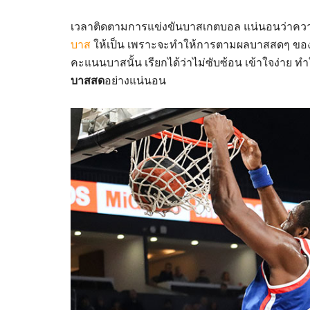
เวลาติดตามการแข่งขันบาสเกตบอล แน่นอนว่าความเข
บาส
ให้เป็น เพราะจะทำให้การตามผลบาสสดๆ ของเรา
คะแนนบาสนั้น เรียกได้ว่าไม่ซับซ้อน เข้าใจง่
บาสสด
อย่างแน่นอน