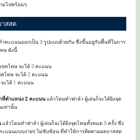
ดตามไปพร้อมๆ
ลบาสสด
คะแนนออกเป็น 3 รูปแบบด้วยกัน ซึ่งขึ้นอยู่กับพื้นที่ในการ
ษ ดังนี้
ขตโทษ จะได้ 3 คะแนน
ตโทษ จะได้ 2 คะแนน
 จะได้ 1 คะแนน
ูกที่ตำแหน่ง 2 คะแนน
แล้วโดนทำฟาล์ว ผู้เล่นก็จะได้ยิงจุด
นเท่านั้น
น
แล้วโดนทำฟาล์ว ผู้เล่นก็จะได้ยิงจุดโทษทั้งหมด 3 ครั้ง ซึ่ง
คิดคะแนนแบบง่ายๆ ไม่ซับซ้อน ที่ทำให้การติดตามผลบาสสด