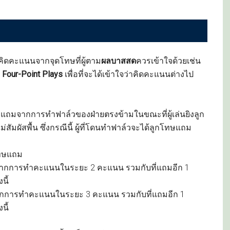
ดคะแนนจากจุดโทษที่ผู้ตาม
ผลบาสสด
ควรเข้าใจด้วยเช่น
ะ
Four-Point Plays
เพื่อที่จะได้เข้าใจว่าคิดคะแนนต่างไป
ทษแถมจากการทำฟาล์วของฝ่ายตรงข้ามในขณะที่ผู้เล่นยิงลูก
สัมผัสพื้น ซึ่งกรณีนี้ ผู้ที่โดนทำฟาล์วจะได้ลูกโทษแถม
โทษแถม
้จากการทำคะแนนในระยะ 2 คะแนน รวมกับที่แถมอีก 1
นี้
จากการทำคะแนนในระยะ 3 คะแนน รวมกับที่แถมอีก 1
นี้