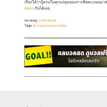
เรียกได้ว่ารู้ครบในทุกแง่มุมของการคิดคะแนนบาส
สสดๆ
กันได้เลย
หมวดหมู่:
บาสเกตบอล
Tags:
คะแนนบาส
,
ผลบาสสด